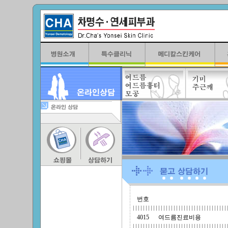
번호
4015
여드름진료비용