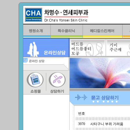
번호
3970
사타구니 부위 가려움