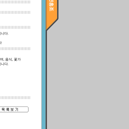
니다.
다
.
, 음식, 꽃가
됩니다.