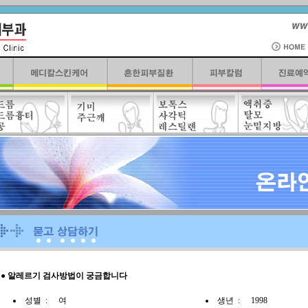
● 알레르기 검사방법이 궁금합니다
성별 :
여
생년 :
1998