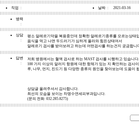
직업 :
날짜 :
2021-03-16
병력
:
상담
평소 알레르기약을 복용중인데 정확한 알레르기종류를 모르는상태입
:
음식을 먹고 나면 두드러기가 심하게 올라와 힘든상태여서
알레르기 검사를 받아보려고 하는데 어떤검사를 하는건지 궁금합니
답변
저희 병원에서는 혈액 검사로 하는 MAST 검사를 시행하고 있습니다
:
100 가지 이상의 알러지 항원에 대한 항체가 있는 지 확인하는 검사이며
루, 나무, 먼지, 진드기 등 다양한 종류의 원인을 찾아보는데 도움이 
상담글 올려주셔서 감사합니다.
최선의 모습을 보이는 차명수연세피부과입니다.
(문의 전화: 032.285.8275)